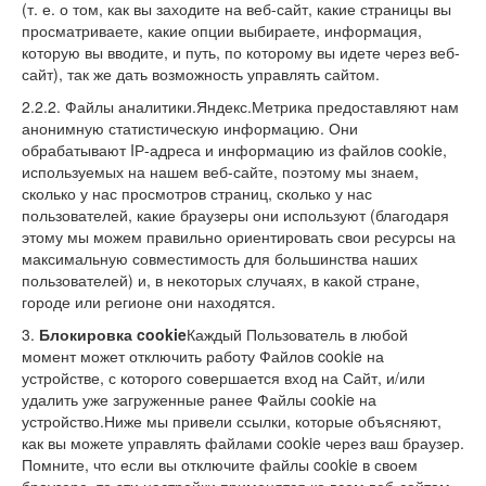
(т. е. о том, как вы заходите на веб-сайт, какие страницы вы
просматриваете, какие опции выбираете, информация,
которую вы вводите, и путь, по которому вы идете через веб-
сайт), так же дать возможность управлять сайтом.
2.2.2. Файлы аналитики.Яндекс.Метрика предоставляют нам
анонимную статистическую информацию. Они
обрабатывают IР-адреса и информацию из файлов cookie,
используемых на нашем веб-сайте, поэтому мы знаем,
сколько у нас просмотров страниц, сколько у нас
пользователей, какие браузеры они используют (благодаря
этому мы можем правильно ориентировать свои ресурсы на
максимальную совместимость для большинства наших
пользователей) и, в некоторых случаях, в какой стране,
городе или регионе они находятся.
3.
Блокировка cookie
Каждый Пользователь в любой
момент может отключить работу Файлов cookie на
устройстве, с которого совершается вход на Сайт, и/или
удалить уже загруженные ранее Файлы cookie на
устройство.Ниже мы привели ссылки, которые объясняют,
как вы можете управлять файлами cookie через ваш браузер.
Помните, что если вы отключите файлы cookie в своем