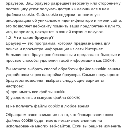
браузера. Ваш браузер разрешает вебсайту или стороннему
поставщику услуг получать доступ к имеющимся в нем
файлам cookie. Файлcookie содержит анонимную
информацию об уникальном идентификаторе и имени сайта,
это позволяет веб-сайту помнить ваши предпочтения или то,
что, например, находится в вашей корзине покупок.
1.2.
Что такое браузер?
Браузер — это программа, которая предназначена для
поиска и просмотра информации из сети Интернет.
Большинство браузеров безопасны и предлагают быстрые и
простые способы удаления такой информации как cookie.
Вы можете выбрать способ обработки файлов cookie вашим
устройством через настройки браузера. Самые популярные
браузеры позволяют выбрать следующие варианты
настроек:
а) принимать все файлы cookie;
б) уведомлять о выпуске файла cookie;
в) не получать файлы cookie в любое время.
Обращаем ваше внимание на то, что блокирование всех
файлов cookie будет иметь негативное влияние на
использование многих веб-сайтов. Если вы решите изменить