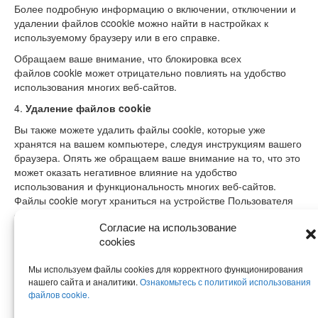
Более подробную информацию о включении, отключении и
удалении файлов ccookie можно найти в настройках к
используемому браузеру или в его справке.
Обращаем ваше внимание, что блокировка всех
файлов cookie может отрицательно повлиять на удобство
использования многих веб-сайтов.
4.
Удаление файлов
cookie
Вы также можете удалить файлы cookie, которые уже
хранятся на вашем компьютере, следуя инструкциям вашего
браузера. Опять же обращаем ваше внимание на то, что это
может оказать негативное влияние на удобство
использования и функциональность многих веб-сайтов.
Файлы cookie могут храниться на устройстве Пользователя
от нескольких часов до нескольких дней или лет, в
Согласие на использование
зависимости от типа загруженных/используемых файлов
cookies
cookie.
Мы используем файлы cookies для корректного функционирования
нашего сайта и аналитики.
Ознакомьтесь с политикой использования
файлов cookie.