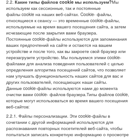
2.2.
Какие типы файлов cookie мы используем?
Мы
используем как сессионные, так и постоянные
файлы cookie на наших веб-сайтах. Cookie- файлы,
относящиеся к сеансу — это временные cookie-файлы,
используемые на время вашего посещения сайта, а затем
исчезающие после закрытия вами браузера.
Постоянные cookie-файлы используются для запоминания
ваших предпочтений на сайте и остаются на вашем
устройстве и после того, как вы закроете свой браузер или
перезагрузите устройство. Мы пользуемся этими cookie-
файлами для анализа поведения пользователей с целью
определения алгоритма посещений сайтов, что позволяет
нам улучшать функциональность наших сайтов для вас и
других пользователей, посещающих наши сайты.
Данные cookie-файлы используются нами до момента
очистки вами cookie- файлов браузера.Типы файлов cookie,
которые могут использоваться во время вашего посещения
веб-сайтов:
2.2.1. Файлы персонализации. Эти cookie-файлы в
сочетании с другой информацией используются для
распознавания повторных посетителей веб-сайта, чтобы
попытаться записать конкретную информацию о просмотре