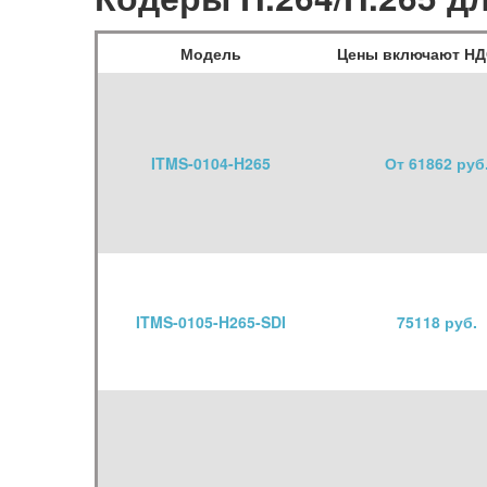
Модель
Цены включают НД
ITMS-0104-H265
От 61862 руб
ITMS-0105-H265-SDI
75118 руб.