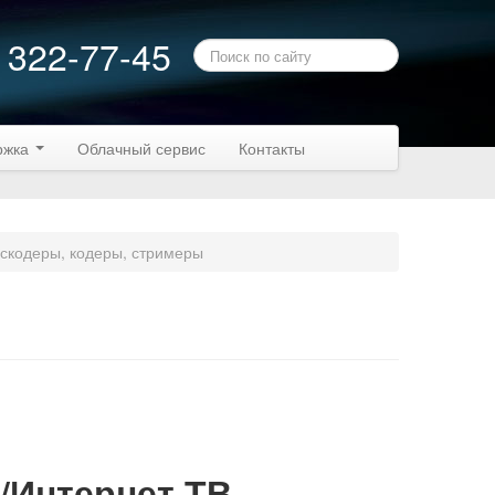
 322-77-45
ржка
Облачный сервис
Контакты
скодеры, кодеры, стримеры
/Интернет ТВ.