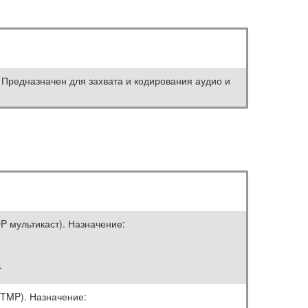
Предназначен для захвата и кодирования аудио и
P мультикаст). Назначение:
.
RTMP). Назначение: