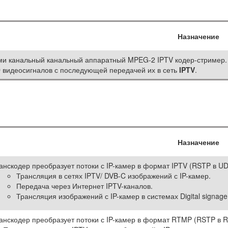
Назначение
ми канальный канальный аппаратный MPEG-2 IPTV кодер-стример. 
 видеосигналов с последующей передачей их в сеть
IPTV
.
Назначение
анскодер преобразует потоки с IP-камер в формат IPTV (RSTP в UD
Трансляция в сетях IPTV/ DVB-C изображений с IP-камер.
Передача через Интернет IPTV-каналов.
Трансляция изображений с IP-камер в системах Digital signage
анскодер преобразует потоки с IP-камер в формат RTMP (RSTP в 