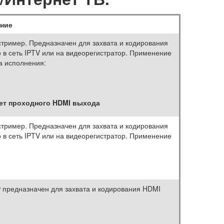
ние
стример. Предназначен для захвата и кодирования
 в сеть IPTV или на видеорегистратор. Применение
а исполнения:
ет проходного HDMI выхода
стример. Предназначен для захвата и кодирования
 в сеть IPTV или на видеорегистратор. Применение
r
предназначен для захвата и кодирования HDMI