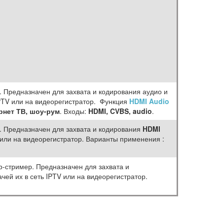
. Предназначен для захвата и кодирования аудио и
PTV или на видеорегистратор. Функция
HDMI Audio
рнет ТВ, шоу-рум
. Входы:
HDMI, CVBS, audio
.
. Предназначен для захвата и кодирования
HDMI
 или на видеорегистратор. Варианты применения :
р-стример. Предназначен для захвата и
ей их в сеть IPTV или на видеорегистратор.