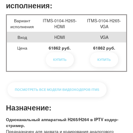
исполнения:
Вариант
ITMS-0104-H265-
ITMS-0104-H265-
исполнения
HDMI
VGA
Вход
HDMI
VGA
Цена
61862 руб.
61862 руб.
КУПИТЬ
КУПИТЬ
ПОСМОТРЕТЬ ВСЕ МОДЕЛИ ВИДЕОКОДЕРОВ ITMS
Назначение:
Одноканальный аппаратный H265/H264 в IPTV кодер-
стример.
Предназначен для захвата и кодирования аналогового