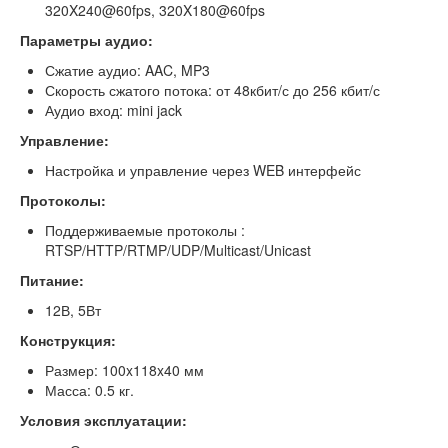
320X240@60fps, 320X180@60fps
Параметры аудио:
Сжатие аудио: AAC, MP3
Скорость сжатого потока: от 48кбит/с до 256 кбит/с
Аудио вход: mini jack
Управление:
Настройка и управление через WEB интерфейс
Протоколы:
Поддерживаемые протоколы :
RTSP/HTTP/RTMP/UDP/Multicast/Unicast
Питание:
12В, 5Вт
Конструкция:
Размер: 100x118x40 мм
Масса: 0.5 кг.
Условия эксплуатации: