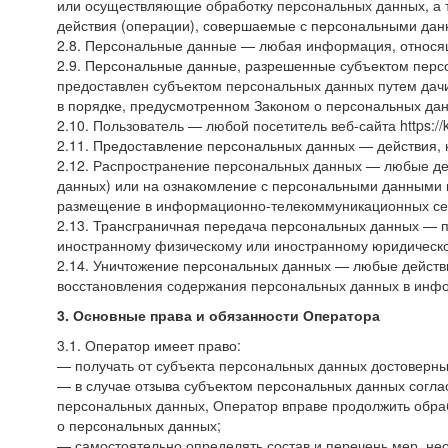
или осуществляющие обработку персональных данных, а 
действия (операции), совершаемые с персональными дан
2.8. Персональные данные — любая информация, относя
2.9. Персональные данные, разрешенные субъектом персо
предоставлен субъектом персональных данных путем дач
в порядке, предусмотренном Законом о персональных да
2.10. Пользователь — любой посетитель веб-сайта
https:/
2.11. Предоставление персональных данных — действия,
2.12. Распространение персональных данных — любые де
данных) или на ознакомление с персональными данными н
размещение в информационно-телекоммуникационных сет
2.13. Трансграничная передача персональных данных — п
иностранному физическому или иностранному юридическо
2.14. Уничтожение персональных данных — любые действи
восстановления содержания персональных данных в инф
3. Основные права и обязанности Оператора
3.1. Оператор имеет право:
— получать от субъекта персональных данных достовер
— в случае отзыва субъектом персональных данных согла
персональных данных, Оператор вправе продолжить обраб
о персональных данных;
— самостоятельно определять состав и перечень мер, н