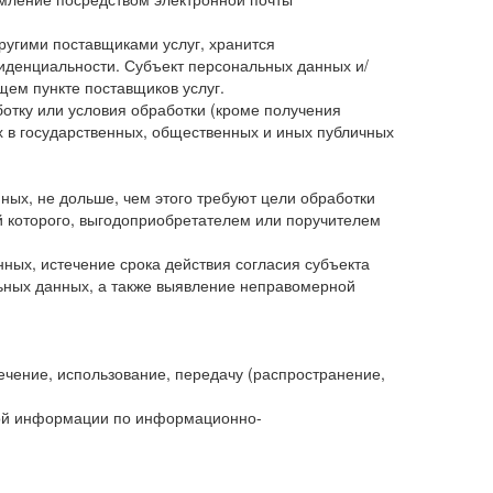
ругими поставщиками услуг, хранится
иденциальности. Субъект персональных данных и/
щем пункте поставщиков услуг.
ботку или условия обработки (кроме получения
х в государственных, общественных и иных публичных
ых, не дольше, чем этого требуют цели обработки
й которого, выгодоприобретателем или поручителем
ных, истечение срока действия согласия субъекта
ьных данных, а также выявление неправомерной
лечение, использование, передачу (распространение,
ной информации по информационно-