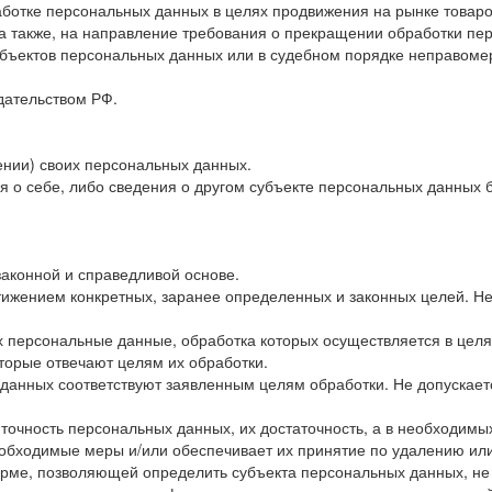
ботке персональных данных в целях продвижения на рынке товаров
 а также, на направление требования о прекращении обработки пе
убъектов персональных данных или в судебном порядке неправоме
дательством РФ.
ении) своих персональных данных.
 о себе, либо сведения о другом субъекте персональных данных бе
законной и справедливой основе.
тижением конкретных, заранее определенных и законных целей. Н
х персональные данные, обработка которых осуществляется в цел
торые отвечают целям их обработки.
данных соответствуют заявленным целям обработки. Не допускае
точность персональных данных, их достаточность, а в необходимы
обходимые меры и/или обеспечивает их принятие по удалению ил
рме, позволяющей определить субъекта персональных данных, не 