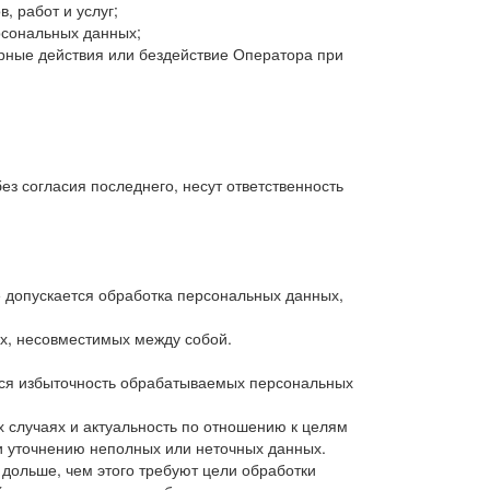
, работ и услуг;
рсональных данных;
рные действия или бездействие Оператора при
з согласия последнего, несут ответственность
е допускается обработка персональных данных,
ях, несовместимых между собой.
тся избыточность обрабатываемых персональных
х случаях и актуальность по отношению к целям
и уточнению неполных или неточных данных.
дольше, чем этого требуют цели обработки