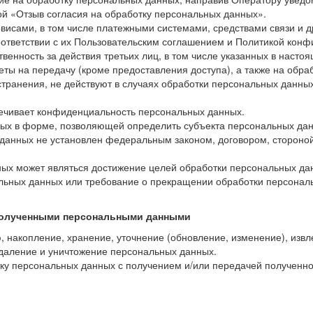
й «Отзыв согласия на обработку персональных данных».
висами, в том числе платежными системами, средствами связи и д
ответствии с их Пользовательским соглашением и Политикой конф
венность за действия третьих лиц, в том числе указанных в настоя
ты на передачу (кроме предоставления доступа), а также на обра
транения, не действуют в случаях обработки персональных данны
печивает конфиденциальность персональных данных.
ых в форме, позволяющей определить субъекта персональных данн
данных не установлен федеральным законом, договором, стороно
ых может являться достижение целей обработки персональных дан
альных данных или требование о прекращении обработки персонал
 полученными персональными данными
ю, накопление, хранение, уточнение (обновление, изменение), изв
удаление и уничтожение персональных данных.
тку персональных данных с получением и/или передачей получен