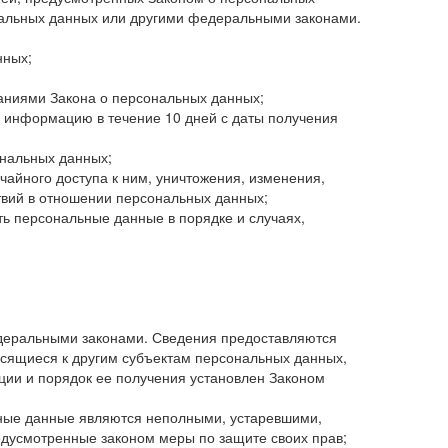
нальных данных или другими федеральными законами.
нных;
ваниями Закона о персональных данных;
 информацию в течение 10 дней с даты получения
ональных данных;
айного доступа к ним, уничтожения, изменения,
твий в отношении персональных данных;
ть персональные данные в порядке и случаях,
деральными законами. Сведения предоставляются
осящиеся к другим субъектам персональных данных,
ции и порядок ее получения установлен Законом
льные данные являются неполными, устаревшими,
едусмотренные законом меры по защите своих прав;