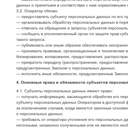
данных и принятыми в соответствии с ним нормативными
3.2. Оператор обязан:
— предоставлять субъекту персональных данных по его 
— организовывать обработку персональных данных в пор
— отвечать на обращения и запросы субъектов персональ
— сообщать в уполномоченный орган по защите прав субъ
такого запроса;
— публиковать или иным образом обеспечивать неогранич
— принимать правовые, организационные и технические м
блокирования, копирования, предоставления, распростра
— прекратить передачу (распространение, предоставление
предусмотренных Законом о персональных данных;
— исполнять иные обязанности, предусмотренные Законо
4. Основные права и обязанности субъектов персона
4.1. Субъекты персональных данных имеют право:
— получать информацию, касающуюся обработки его пер
субъекту персональных данных Оператором в доступной ф
за исключением случаев, когда имеются законные основа
о персональных данных;
— требовать от оператора уточнения его персональных д
неточными, незаконно полученными или не являются необ