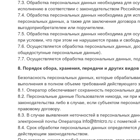
7.3. Обработка персональных данных необходима для осу
исполнению в соответствии с законодательством Российс
7.4. Обработка персональных данных необходима для исп
персональных данных, а также для заключения договора п
выгодоприобретателем или поручителем.
7.5. Обработка персональных данных необходима для осу
при условии, что при этом не нарушаются права и свобод
7.6. Осуществляется обработка персональных данных, дос
общедоступные персональные данные).
7.7. Осуществляется обработка персональных данных, п
8. Порядок сбора, хранения, передачи и других видо
Безопасность персональных данных, которые обрабатыва
выполнения в полном объеме требований действующего з
8.1. Оператор обеспечивает сохранность персональных 
8.2. Персональные данные Пользователя никогда, ни при 
законодательства либо в случае, если субъектом персона
правовому договору.
8.3. В случае выявления неточностей в персональных да
электронной почты Оператора
info@itmicro.ru
с пометкой 
8.4. Срок обработки персональных данных определяется 
действующим законодательством.
Пользователь может в любой момент отозвать свое согла