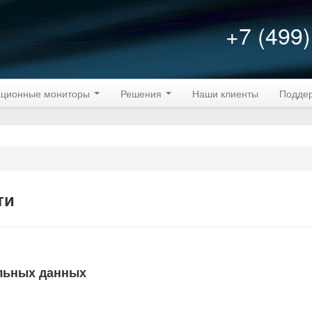
+7 (499)
ционные мониторы
Решения
Наши клиенты
Подде
ти
альных данных