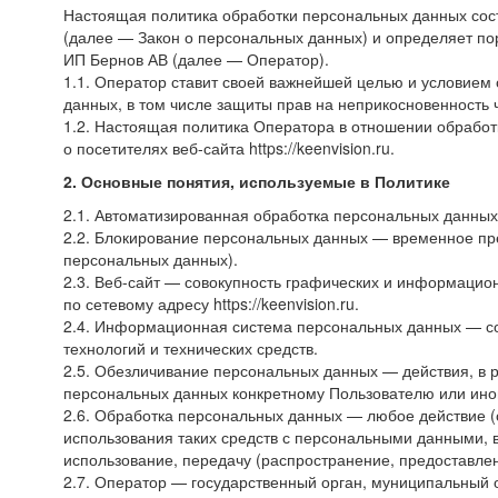
Настоящая политика обработки персональных данных сост
(далее — Закон о персональных данных) и определяет п
ИП Бернов АВ
(далее — Оператор).
1.1. Оператор ставит своей важнейшей целью и условием
данных, в том числе защиты прав на неприкосновенность 
1.2. Настоящая политика Оператора в отношении обрабо
о посетителях веб-сайта
https://keenvision.ru
.
2. Основные понятия, используемые в Политике
2.1. Автоматизированная обработка персональных данны
2.2. Блокирование персональных данных — временное пр
персональных данных).
2.3. Веб-сайт — совокупность графических и информацио
по сетевому адресу
https://keenvision.ru
.
2.4. Информационная система персональных данных — с
технологий и технических средств.
2.5. Обезличивание персональных данных — действия, в
персональных данных конкретному Пользователю или ино
2.6. Обработка персональных данных — любое действие (
использования таких средств с персональными данными, в
использование, передачу (распространение, предоставлен
2.7. Оператор — государственный орган, муниципальный 