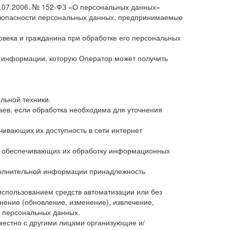
7.07.2006. № 152-ФЗ «О персональных данных»
езопасности персональных данных, предпринимаемые
овека и гражданина при обработке его персональных
й информации, которую Оператор может получить
льной техники.
ев, если обработка необходима для уточнения
чивающих их доступность в сети интернет
и обеспечивающих их обработку информационных
ополнительной информации принадлежность
использованием средств автоматизации или без
нение (обновление, изменение), извлечение,
е персональных данных.
местно с другими лицами организующие и/