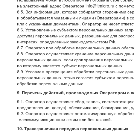
на электронный адрес Оператора
info@itmicro.ru
с пометко
8.5. Вся информация, которая собирается сторонними сер
и обрабатывается указанными лицами (Операторами) в со
или с указанными документами. Оператор не несет ответст
8.6. Установленные субъектом персональных данных запре
доступа) персональных данных, разрешенных для распрос
интересах, определенных законодательством РФ.
8.7. Оператор при обработке персональных данных обес
8.8. Оператор осуществляет хранение персональных данн
персональных данных, если срок хранения персональных 
по которому является субъект персональных данных.
8.9. Условием прекращения обработки персональных данн
персональных данных, отзыв согласия субъектом персон
обработки персональных данных.
9. Перечень действий, производимых Оператором с
9.1. Оператор осуществляет сбор, запись, систематизаци
предоставление, доступ), обезличивание, блокирование, 
9.2. Оператор осуществляет автоматизированную обрабо
телекоммуникационным сетям или без таковой.
10. Трансграничная передача персональных данных