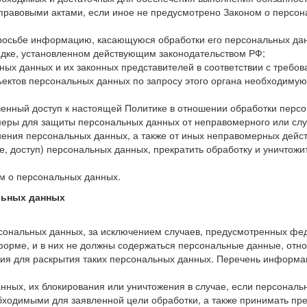
 правовыми актами, если иное не предусмотрено Законом о персо
просьбе информацию, касающуюся обработки его персональных да
ядке, установленном действующим законодательством РФ;
ных данных и их законных представителей в соответствии с требо
ектов персональных данных по запросу этого органа необходимую
енный доступ к настоящей Политике в отношении обработки перс
еры для защиты персональных данных от неправомерного или случ
нения персональных данных, а также от иных неправомерных дейс
, доступ) персональных данных, прекратить обработку и уничтожи
м о персональных данных.
льных данных
сональных данных, за исключением случаев, предусмотренных фе
орме, и в них не должны содержаться персональные данные, отн
ния для раскрытия таких персональных данных. Перечень информа
анных, их блокирования или уничтожения в случае, если персона
ходимыми для заявленной цели обработки, а также принимать пр