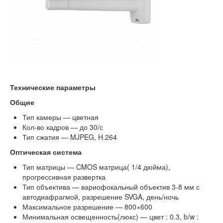
Технические параметры
Общие
Тип камеры — цветная
Кол-во кадров — до 30/с
Тип сжатия — MJPEG, H.264
Оптическая система
Тип матрицы — CMOS матрица( 1/4 дюйма),
прогрессивная развертка
Тип объектива — вариофокальный объектив 3-8 мм с
автодиафрагмой, разрешение SVGA, день/ночь
Максимальное разрешение — 800×600
Минимальная освещенность(люкс) — цвет : 0.3, b/w :