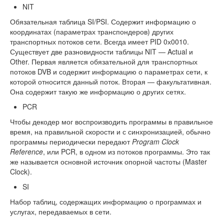
NIT
Обязательная таблица SI/PSI. Содержит информацию о
координатах (параметрах транспондеров) других
транспортных потоков сети. Всегда имеет PID 0х0010.
Существует две разновидности таблицы NIT — Actual и
Other. Первая является обязательной для транспортных
потоков DVB и содержит информацию о параметрах сети, к
которой относится данный поток. Вторая — факультативная.
Она содержит такую же информацию о других сетях.
PCR
Чтобы декодер мог воспроизводить программы в правильное
время, на правильной скорости и с синхронизацией, обычно
программы периодически передают
Program Clock
Reference
, или PCR, в одном из потоков программы. Это так
же называется основной источник опорной частоты (Master
Clock).
SI
Набор таблиц, содержащих информацию о программах и
услугах, передаваемых в сети.