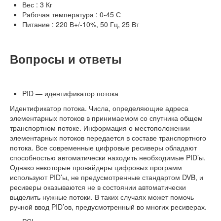
Вес : 3 Кг
Рабочая температура : 0-45 С
Питание : 220 В+/-10%, 50 Гц, 25 Вт
Вопросы и ответы
PID — идентификатор потока
Идентификатор потока. Числа, определяющие адреса
элементарных потоков в принимаемом со спутника общем
транспортном потоке. Информация о местоположении
элементарных потоков передается в составе транспортного
потока. Все современные цифровые ресиверы обладают
способностью автоматически находить необходимые PID’ы.
Однако некоторые провайдеры цифровых программ
используют PID’ы, не предусмотренные стандартом DVB, и
ресиверы оказываются не в состоянии автоматически
выделить нужные потоки. В таких случаях может помочь
ручной ввод PID’ов, предусмотренный во многих ресиверах.