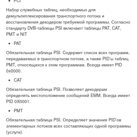
PCI
Набор служебных таблиц, необходимых для
демультиплексирования транспортного потока и
восстановления декодером требуемой программы. Согласно
стандарту DVB-таблицы PSI включают таблицы PAT, CAT,
PMT и NIT
PAT
Обязательная таблица PSI. Cодержит список всех программ,
передаваемых в транспортном потоке, а также PID’ы таблиц
PMT, относящихся к этим программам. Всегда имеет PID
0x0000.
CAT
Обязательная таблица PSI. Позволяет декодерам
определять местоположение сообщений EMM. Всегда имеет
PID 0X0001.
PMT
Обязательная таблица PSI. Определяет значения PID’ов
элементарных потоков всех составляющих одной программы
(услуги).