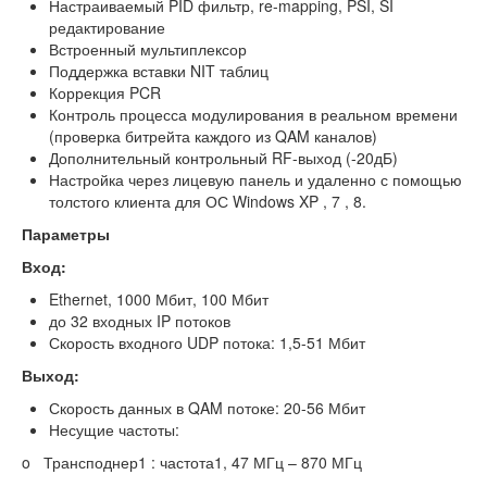
Настраиваемый PID фильтр, re-mapping, PSI, SI
редактирование
Встроенный мультиплексор
Поддержка вставки NIT таблиц
Коррекция PCR
Контроль процесса модулирования в реальном времени
(проверка битрейта каждого из QAM каналов)
Дополнительный контрольный RF-выход (-20дБ)
Настройка через лицевую панель и удаленно с помощью
толстого клиента для ОС Windows XP , 7 , 8.
Параметры
Вход:
Ethernet, 1000 Мбит, 100 Мбит
до 32 входных IP потоков
Скорость входного UDP потока: 1,5-51 Мбит
Выход:
Скорость данных в QAM потоке: 20-56 Мбит
Несущие частоты:
o Трансподнер1 : частота1, 47 МГц – 870 МГц