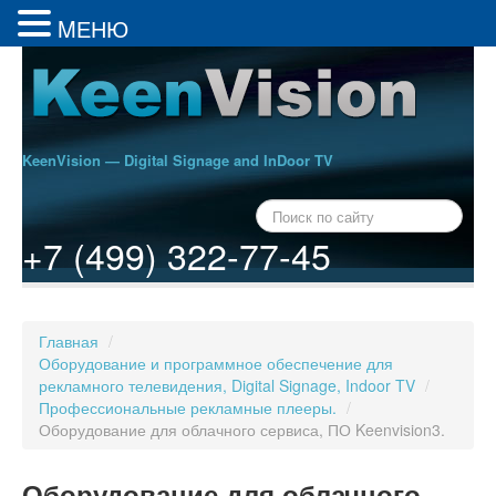
MЕНЮ
KeenVision — Digital Signage and InDoor TV
+7 (499) 322-77-45
Главная
/
Оборудование и программное обеспечение для
рекламного телевидения, Digital Signage, Indoor TV
/
Профессиональные рекламные плееры.
/
Оборудование для облачного сервиса, ПО Keenvision3.
Оборудование для облачного