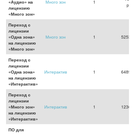
«Аудио» на
Много зон
1
руб.
лицензию
«Много зон»
Переход с
лицензии
«Одна зона»
Много зон
1
5253 р
на лицензию
«Много зон»
Переход с
лицензии
«Одна зона»
Интерактив
1
6489 р
на лицензию
«Интерактив»
Переход с
лицензии
«Много зон»
Интерактив
1
1236 р
на лицензию
«Интерактив»
ПО для