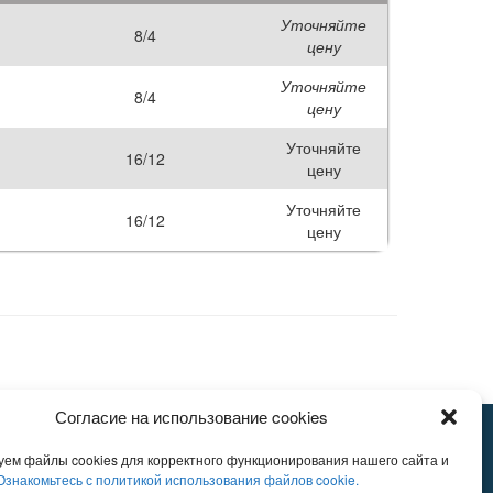
Уточняйте
8/4
цену
Уточняйте
8/4
цену
Уточняйте
16/12
цену
Уточняйте
16/12
цену
Согласие на использование cookies
град, Георгиевский проспект д.5, стр.2
уем файлы cookies для корректного функционирования нашего сайта и
Ознакомьтесь с политикой использования файлов cookie.