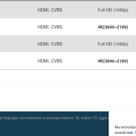
HDMI, CVBS
Full HD (1080p)
HDMI, CVBS
4K(3840×2160)
HDMI, CVBS
Full HD (1080p)
HDMI, CVBS
4K(3840×2160)
 Signage, гостиничного и корпоративного ТВ, Indoor TV. Адрес: Москва, Зелено
Мы использ
аналитики.