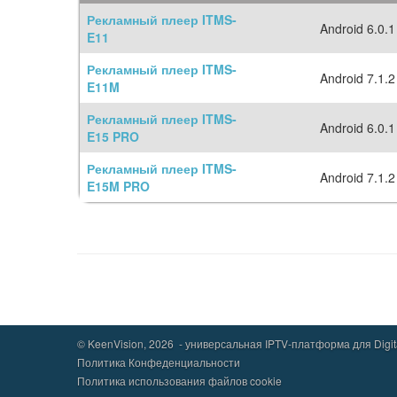
Рекламный плеер ITMS-
Android 6.0.1
E11
Рекламный плеер ITMS-
Android 7.1.2
E11M
Рекламный плеер ITMS-
Android 6.0.1
E15 PRO
Рекламный плеер ITMS-
Android 7.1.2
E15M PRO
© KeenVision, 2026 - универсальная IPTV-платформа для Digital
Политика Конфеденциальности
Политика использования файлов cookie