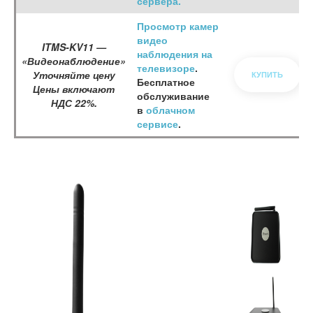
сервера.
Просмотр камер
видео
ITMS-KV11 —
наблюдения на
«Видеонаблюдение»
телевизоре
.
Уточняйте цену
КУПИТЬ
Бесплатное
Цены включают
обслуживание
НДС 22%.
в
облачном
сервисе
.