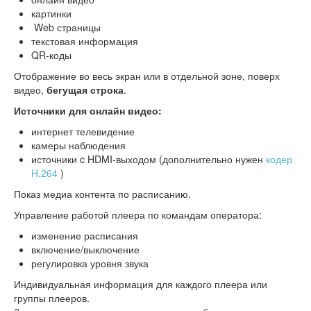
картинки
Web страницы
текстовая информация
QR-коды
Отображение во весь экран или в отдельной зоне, поверх
видео,
бегущая строка
.
Источники для онлайн видео:
интернет телевидение
камеры наблюдения
источники c HDMI-выходом (дополнительно нужен
кодер
H.264
)
Показ медиа контента по расписанию.
Управление работой плеера по командам оператора:
изменение расписания
включение/выключение
регулировка уровня звука
Индивидуальная информация для каждого плеера или
группы плееров.