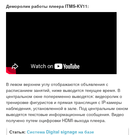
Деморолик работы плеера ITMS-KV11:
В левом верхнем углу отображаются объявления с
расписанием занятий, ниже выводится текущее время. В
центральном окне попеременно выводятся: видеоролик о
тренировке фигуристов и прямая трансляция с IP-камеры
наблюдения, установленной в зале. Под центральным окном
выводятся текстовые информационные сообщения. Видео
получено путем оцифровки HDMI-выхода плеера.
Статья:
Система Digital signage на базе