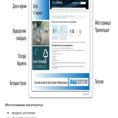
Источники контента:
видео ролики
онлайн видео