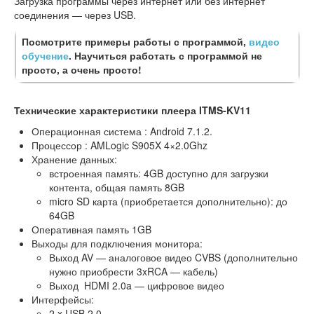
Загрузка программы через интернет или без интернет
соединения — через USB.
Посмотрите примеры работы с программой,
видео
обучение
. Научиться работать с программой не
просто, а очень просто!
Технические характеристики плеера ITMS-KV11
Операционная система : Android 7.1.2.
Процессор : AMLogic S905X 4×2.0Ghz
Хранение данных:
встроенная память: 4GB доступно для загрузки
контента, общая память 8GB
micro SD карта (приобретается дополнительно): до
64GB
Оперативная память 1GB
Выходы для подключения монитора:
Выход AV — аналоговое видео CVBS (дополнительно
нужно приобрести 3xRCA — кабель)
Выход HDMI 2.0a — цифровое видео
Интерфейсы:
2 x USB 2.0