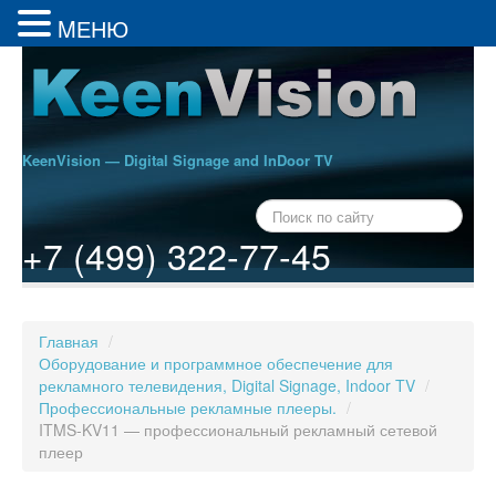
MЕНЮ
KeenVision — Digital Signage and InDoor TV
+7 (499) 322-77-45
Главная
/
Оборудование и программное обеспечение для
рекламного телевидения, Digital Signage, Indoor TV
/
Профессиональные рекламные плееры.
/
ITMS-KV11 — профессиональный рекламный сетевой
плеер