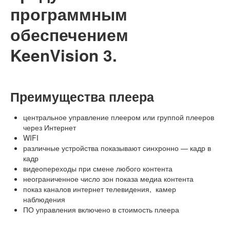
программным
обеспечением
KeenVision 3.
Преимущества плеера
центральное управление плеером или группой плееров
через Интернет
WIFI
различные устройства показывают синхронно — кадр в
кадр
видеопереходы при смене любого контента
неограниченное число зон показа медиа контента
показ каналов интернет телевидения, камер
наблюдения
ПО управления включено в стоимость плеера