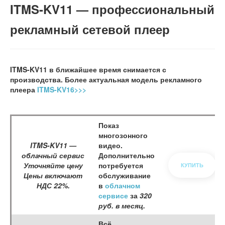
ITMS-KV11 — профессиональный
рекламный сетевой плеер
ITMS-KV11 в ближайшее время снимается с
производства. Более актуальная модель рекламного
плеера
ITMS-KV16>>>
Показ
многозонного
ITMS-KV11 —
видео.
облачный сервис
Дополнительно
Уточняйте цену
потребуется
КУПИТЬ
Цены включают
обслуживание
НДС 22%.
в
облачном
сервисе
за
320
руб. в месяц.
Всё