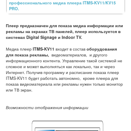
профессионального медиа плеера ITMS-KV11/KV15
PRO.
Плеер предназначен для показа медиа информации или
рекламы на экранах ТВ панелей, плеер используется в
системах Digital Signage и Indoor TV.
Медиа плеер
ITMS-KV11
входит в состав
оборудования
для показа рекламы,
видеоматериалов, и другого
информационного контента. Управление такой системой не
сложное и может выполняться как локально, так и через
Интернет. Получив программу и расписание показа плеер
ITMS-KV11 будет работать автономно, кроме плеера для
показа видеоматериала или рекламы нужен только монитор
или ТВ экран.
Возможности отображения информации