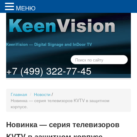
MЕНЮ
KeenVision — Digital Signage and InDoor TV
+7 (499) 322-77-45
Главная
/
Новости
/
Новинка — серия телевизоров KVTV в защитном
корпусе.
Новинка — серия телевизоров
KVTV в защитном корпусе.