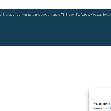
 Signage, гостиничного и корпоративного ТВ, Indoor TV. Адрес: Москва, Зелено
Мы использ
аналитики.