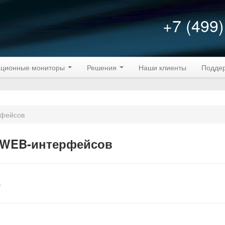
+7 (499)
ционные мониторы
Решения
Наши клиенты
Подде
рфейсов
 WEB-интерфейсов
S