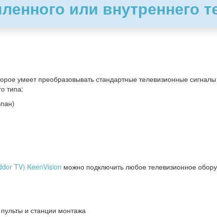
ленного или внутреннего т
оторое умеет преобразовывать стандартные телевизионные сигналы 
о типа:
ьпан)
nddor TV) KeenVision
можно подключить любое телевизионное обору
пульты и станции монтажа