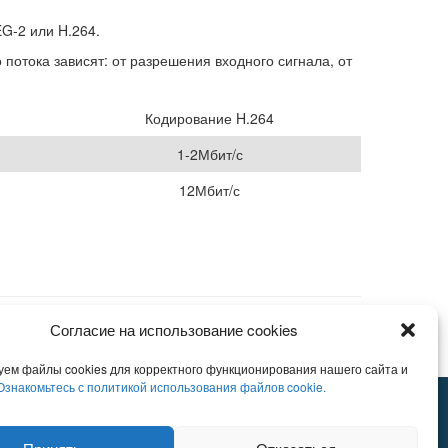
G-2 или H.264.
потока зависят: от разрешения входного сигнала, от
Кодирование H.264
1-2Мбит/с
12Мбит/с
Согласие на использование cookies
уем файлы cookies для корректного функционирования нашего сайта и
Ознакомьтесь с политикой использования файлов cookie.
град, Георгиевский проспект д.5, стр.2