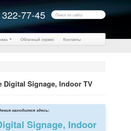
 322-77-45
ржка
Облачный сервис
Контакты
igital Signage, Indoor TV
дения находится здесь:
ital Signage, Indoor