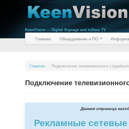
KeenVision — Digital Signage and InDoor TV
Главная
Оборудование и ПО
Информа
Главная
/
Подключение телевизионного студийного 
Подключение телевизионного 
Данная страница наход
Рекламные сетевые п