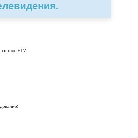
елевидения.
в поток IPTV.
дование: