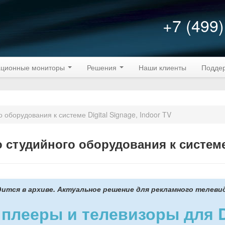
+7 (499)
ционные мониторы
Решения
Наши клиенты
Подде
оборудования к системе Digital Signage, Indoor TV
студийного оборудования к системе D
ится в архиве. Актуальное решение для рекламного телеви
лееры и телевизоры для Dig