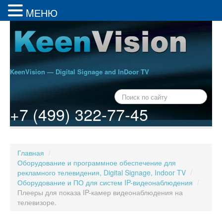
MЕНЮ
KeenVision — Digital Signage and InDoor TV
+7 (499) 322-77-45
Главная
/
Оборудование и программное обеспечение для
рекламного телевидения, Digital Signage, Indoor TV
/
Оборудование и ПО для систем IP-видеонаблюдения
/
Плееры для показа IP-камер видеонаблюдения на
телевизоре.