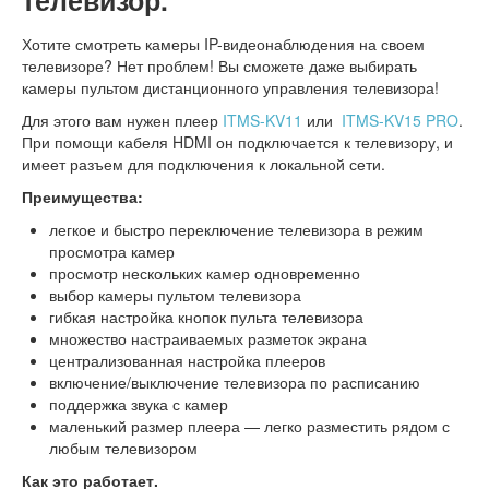
телевизор.
Хотите смотреть камеры IP-видеонаблюдения на своем
телевизоре? Нет проблем! Вы сможете даже выбирать
камеры пультом дистанционного управления телевизора!
Для этого вам нужен плеер
ITMS-KV11
или
ITMS-KV15 PRO
.
При помощи кабеля HDMI он подключается к телевизору, и
имеет разъем для подключения к локальной сети.
Преимущества:
легкое и быстро переключение телевизора в режим
просмотра камер
просмотр нескольких камер одновременно
выбор камеры пультом телевизора
гибкая настройка кнопок пульта телевизора
множество настраиваемых разметок экрана
централизованная настройка плееров
включение/выключение телевизора по расписанию
поддержка звука с камер
маленький размер плеера — легко разместить рядом с
любым телевизором
Как это работает.